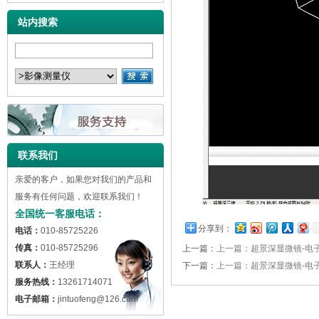
站内搜索
联系我们
亲爱的客户，如果您对我们的产品和
服务有任何问题，欢迎联系我们！
全国统一客服电话：
分享到：
电话：
010-85725226
传真：
010-85725296
上一篇：
上一篇：超景深显微镜-电
联系人：
王经理
下一篇：
上一篇：超景深显微镜-电
服务热线：
13261714071
电子邮箱：
jintuofeng@126.com