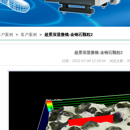
客户案例
>
客户案例
>
超景深显微镜-金钢石颗粒2
超景深显微镜-金钢石颗粒2
日期：2022-07-08 12:28:04
浏览次数：35