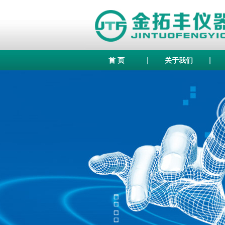
|
|
首 页
关于我们