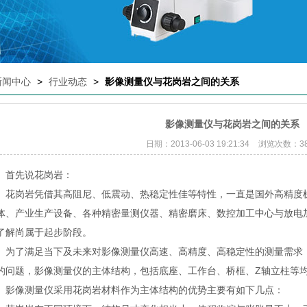
新闻中心
>
行业动态
>
影像测量仪与花岗岩之间的关系
影像测量仪与花岗岩之间的关系
日期：2013-06-03 19:21:34
浏览次数：38
首先说花岗岩：
岗岩凭借其高阻尼、低震动、热稳定性佳等特性，一直是国外高精度机
体、产业生产设备、各种精密量测仪器、精密磨床、数控加工中心与放电
了解尚属于起步阶段。
了满足当下及未来对影像测量仪高速、高精度、高稳定性的测量需求，
的问题，影像测量仪的主体结构，包括底座、工作台、桥框、Z轴立柱
像测量仪采用花岗岩材料作为主体结构的优势主要有如下几点：