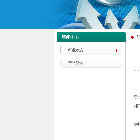
新闻中心
行业动态
产品资讯
花
导
和
为
动
影