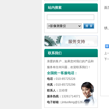
花
站内搜索
面
花
花
联系我们
上
下
亲爱的客户，如果您对我们的产品和
服务有任何问题，欢迎联系我们！
全国统一客服电话：
电话：
010-85725226
传真：
010-85725296
联系人：
王经理
服务热线：
13261714071
电子邮箱：
jintuofeng@126.com