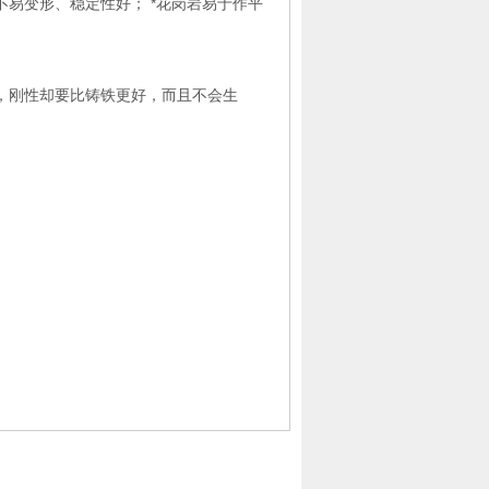
变形、稳定性好； *花岗岩易于作平
刚性却要比铸铁更好，而且不会生