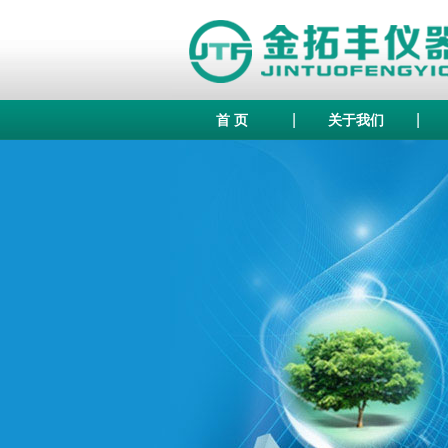
|
|
首 页
关于我们