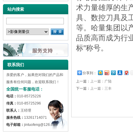
术力量雄厚的生
站内搜索
具、数控刀具及
等。哈量集团以
品质高而成为行业
标”称号。
联系我们
分享到：
亲爱的客户，如果您对我们的产品和
上一篇：
上一篇：广陆
服务有任何问题，欢迎联系我们！
下一篇：
上一篇：三丰
全国统一客服电话：
电话：
010-85725226
传真：
010-85725296
联系人：
王经理
服务热线：
13261714071
电子邮箱：
jintuofeng@126.com