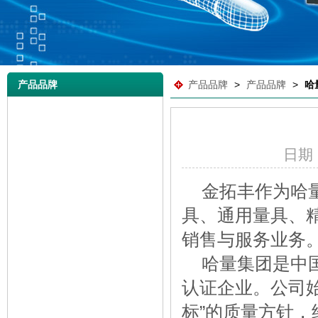
产品品牌
产品品牌
>
产品品牌
>
哈
日期：2
金拓丰作为哈
具、通用量具、
销售与服务业务
哈量集团是中国
认证企业。公司
标”的质量方针