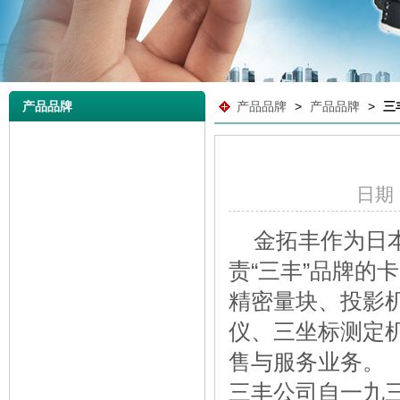
产品品牌
产品品牌
>
产品品牌
>
三
日期：2
金拓丰作为日本
责“三丰”品牌的
精密量块、投影
仪、三坐标测定
售与服务业务。
三丰公司自一九三