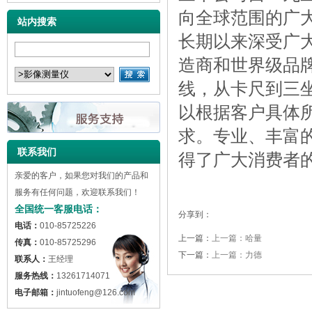
向全球范围的广
站内搜索
长期以来深受广
造商和世界级品
线，从卡尺到三
以根据客户具体
求。专业、丰富
联系我们
得了广大消费者
亲爱的客户，如果您对我们的产品和
服务有任何问题，欢迎联系我们！
全国统一客服电话：
分享到：
电话：
010-85725226
上一篇：
上一篇：哈量
传真：
010-85725296
下一篇：
上一篇：力德
联系人：
王经理
服务热线：
13261714071
电子邮箱：
jintuofeng@126.com