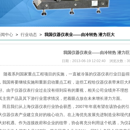
新闻中心
>
行业动态
>
我国仪器仪表业——由冷转热 潜力巨大
我国仪器仪表业——由冷转热 潜力巨
日期：2013-06-19 12:02:40
浏览次数：39
随着系列国家重点工程项目的实施，一直被冷落的仪器仪表行业日益得到
，我国将要继续实施和重新启动重点工程，这些工程给仪器仪表带来巨大
好。由于仪器仪表行业过去没有得到应有的重视，相关公司业绩并不理想
其主营产品及其下游行业需求情况，把着眼点放在未来增长潜力方面。
且我们从上海仪器仪表行业协会获悉，2007年年底有望在该协会的引
大仪器仪表产业建立良好的核心动力。在上海优先发展先进制造业和现代
大好机遇。作为连接政府和企业的纽带，协会将充分利用这个机遇，为仪