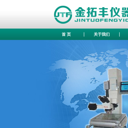
|
|
首 页
关于我们