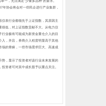
品单一，无法满足“少量多品种”的要求。
07年协会将会对一些民企进行产业集群，
仪表行业都领先于上证指数，其原因主
重很低，对上证指数贡献不大。从电力仪
子行业极有可能成为新资金重仓介入的目
介入，并且，券商介入程度明显高于其他
市场的青睐，一些市场需求巨大、高速成
势，显示了投资者对该行业未来发展的
，投资者可对其中成长股予以重点关注。