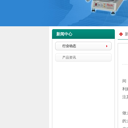
新闻中心
行业动态
产品资讯
间
利
注
而
做
的