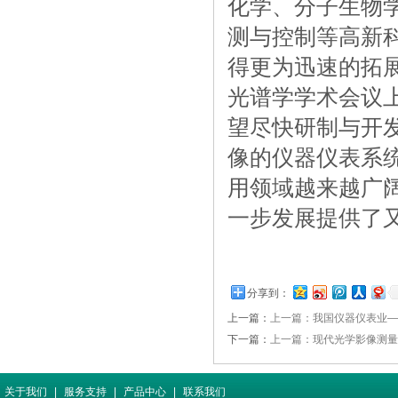
化学、分子生物
测与控制等高新
得更为迅速的拓
光谱学学术会议上
望尽快研制与开发
像的仪器仪表系
用领域越来越广
一步发展提供了
分享到：
上一篇：
上一篇：我国仪器仪表业—
下一篇：
上一篇：现代光学影像测量
关于我们
|
服务支持
|
产品中心
|
联系我们