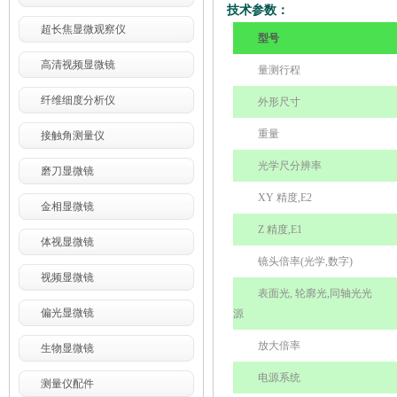
技术参数：
超长焦显微观察仪
型号
高清视频显微镜
量测行程
纤维细度分析仪
外形尺寸
重量
接触角测量仪
光学尺分辨率
磨刀显微镜
XY
精度
,E2
金相显微镜
Z
精度
,E1
体视显微镜
镜头倍率
(
光学
,
数字
)
视频显微镜
表面光
,
轮廓光
,
同轴光光
偏光显微镜
源
放大倍率
生物显微镜
电源系统
测量仪配件