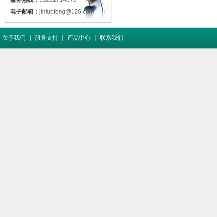
服务热线：
13261714071
电子邮箱：
jintuofeng@126.com
关于我们
|
服务支持
|
产品中心
|
联系我们