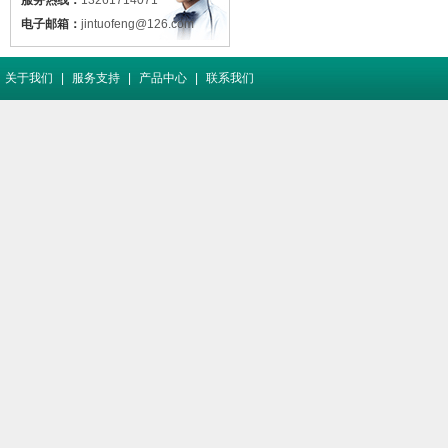
服务热线：
13261714071
电子邮箱：
jintuofeng@126.com
关于我们
|
服务支持
|
产品中心
|
联系我们