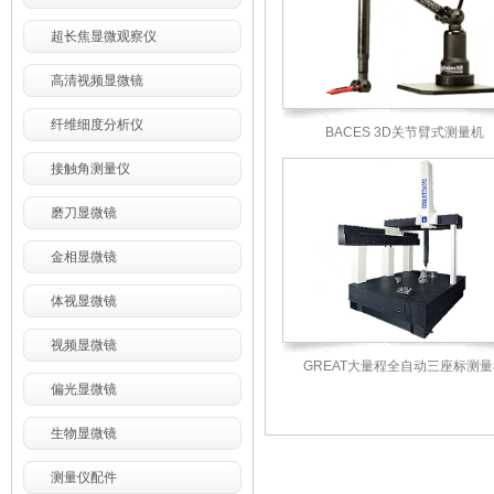
超长焦显微观察仪
高清视频显微镜
纤维细度分析仪
BACES 3D关节臂式测量机
接触角测量仪
磨刀显微镜
金相显微镜
体视显微镜
视频显微镜
GREAT大量程全自动三座标测
偏光显微镜
生物显微镜
测量仪配件