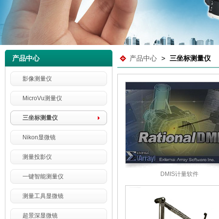
产品中心
产品中心
>
三坐标测量仪
影像测量仪
MicroVu测量仪
三坐标测量仪
Nikon显微镜
测量投影仪
DMIS计量软件
一键智能测量仪
测量工具显微镜
超景深显微镜