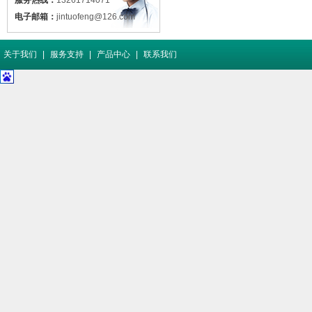
服务热线：
13261714071
电子邮箱：
jintuofeng@126.com
关于我们
|
服务支持
|
产品中心
|
联系我们