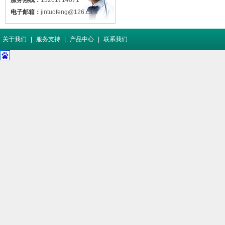
服务热线：
13261714071
电子邮箱：
jintuofeng@126.com
关于我们
|
服务支持
|
产品中心
|
联系我们