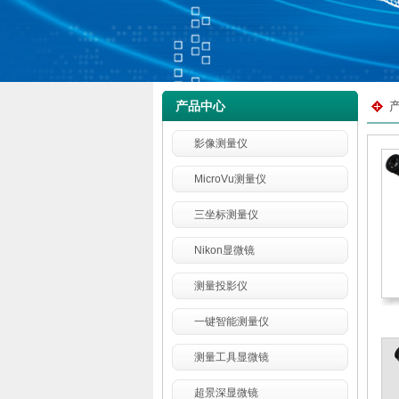
产品中心
影像测量仪
MicroVu测量仪
三坐标测量仪
Nikon显微镜
测量投影仪
一键智能测量仪
测量工具显微镜
超景深显微镜