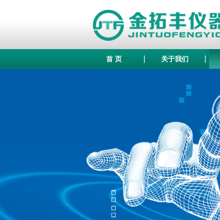
|
|
首 页
关于我们