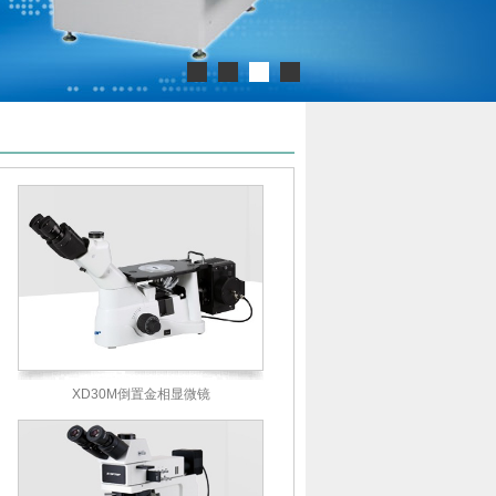
XD30M倒置金相显微镜