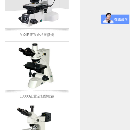
MX4R正置金相显微镜
L3003正置金相显微镜