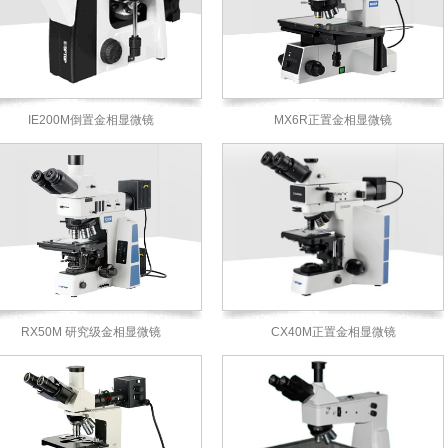
IE200M倒置金相显微镜
MX6R正置金相显微镜
RX50M 研究级金相显微镜
CX40M正置金相显微镜