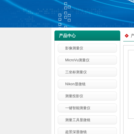
产品中心
影像测量仪
MicroVu测量仪
三坐标测量仪
Nikon显微镜
测量投影仪
一键智能测量仪
测量工具显微镜
超景深显微镜