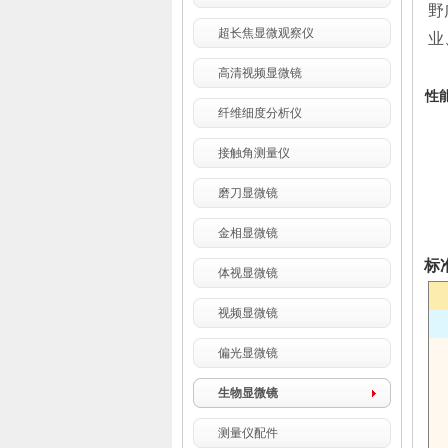
野
超长焦显微观察仪
业
高清视频显微镜
l
性
纤维细度分析仪
接触角测量仪
磨刀显微镜
金相显微镜
l
标
体视显微镜
视频显微镜
偏光显微镜
生物显微镜
测量仪配件