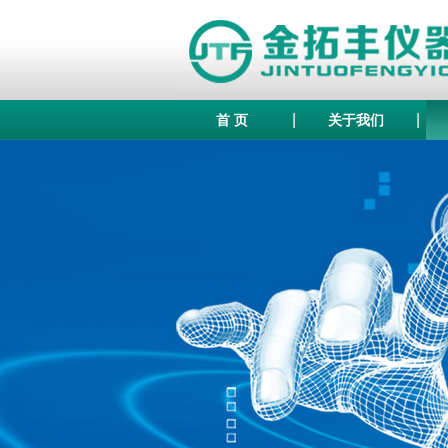
|
|
首 页
关于我们