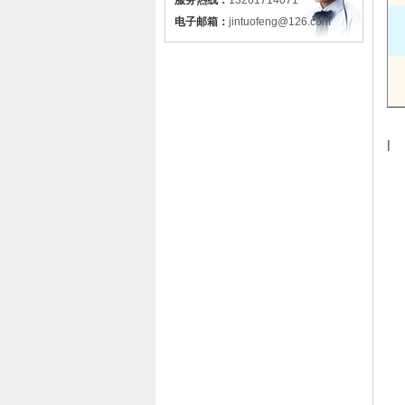
服务热线：
13261714071
电子邮箱：
jintuofeng@126.com
l